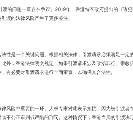
于引渡的问题一直存在争议。2019年，香港特区政府提出的《逃
港引渡的法律风险产生了更多关注。
合法性是一个关键问题。根据相关法律，引渡请求必须满足一定
。此外，香港法律明文规定，如果引渡请求涉及政治罪行、宗教
中，有必要对引渡请求进行全面审查，以确保其合法性。
法律风险中重要的一环。人权专家对此表示担忧，因为被引渡者
面临不公正审判或严酷的刑罚。这种情况下，香港当局的引渡决