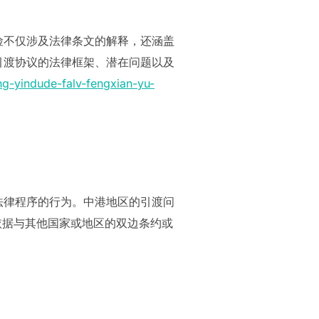
险不仅涉及法律条文的解释，还涵盖
引渡协议的法律框架、潜在问题以及
g-yindude-falv-fengxian-yu-
法律程序的行为。中港地区的引渡问
依据与其他国家或地区的双边条约或