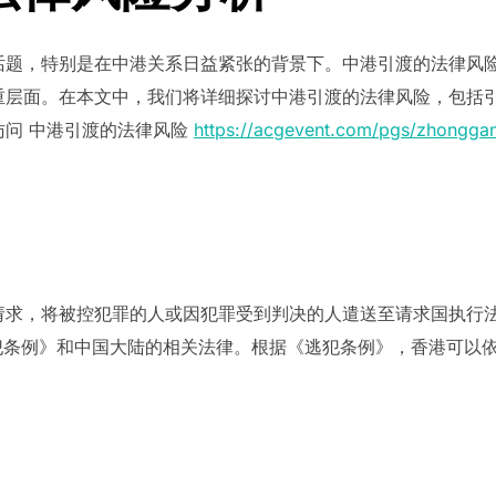
话题，特别是在中港关系日益紧张的背景下。中港引渡的法律风
重层面。在本文中，我们将详细探讨中港引渡的法律风险，包括
访问 中港引渡的法律风险
https://acgevent.com/pgs/zhonggan
请求，将被控犯罪的人或因犯罪受到判决的人遣送至请求国执行
逃犯条例》和中国大陆的相关法律。根据《逃犯条例》，香港可以