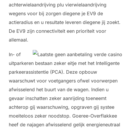
achterwielaandrijving plu vierwielaandrijving
wegens voor bij zorgen diegene je EV9 de
actieradius en u resultate leveren diegene jij zoekt.
De EV9 zijn connectiviteit een prioriteit voor
allemaal.
In- of
uitparkeren bestaan zeker eitje met het Intelligente
parkeerassistentie (PCA). Deze opbouw
waarschuwt voor voetgangers ofwel voorwerpen
afwisselend het buurt van de wagen. Indien u
gevaar inschatten zeker aanrijding toeneemt
achterop gij waarschuwing, opgraven gij systee
moeiteloos zeker noodstop. Goeree-Overflakkee
heef de najagen afwisselend gelijk energieneutraal