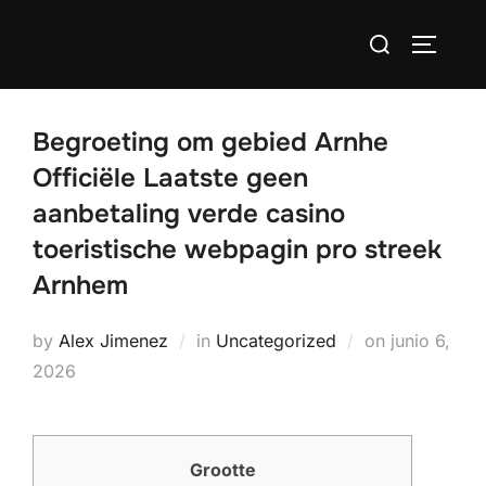
Skip
Search
to
TOGGLE
for:
content
Begroeting om gebied Arnhe
Officiële Laatste geen
aanbetaling verde casino
toeristische webpagin pro streek
Arnhem
Posted
by
Alex Jimenez
in
Uncategorized
on
junio 6,
on
2026
Grootte