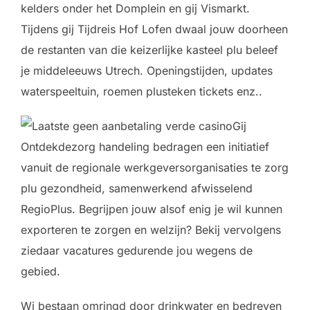
kelders onder het Domplein en gij Vismarkt.
Tijdens gij Tijdreis Hof Lofen dwaal jouw doorheen
de restanten van die keizerlijke kasteel plu beleef
je middeleeuws Utrech. Openingstijden, updates
waterspeeltuin, roemen plusteken tickets enz..
Gij
Ontdekdezorg handeling bedragen een initiatief
vanuit de regionale werkgeversorganisaties te zorg
plu gezondheid, samenwerkend afwisselend
RegioPlus. Begrijpen jouw alsof enig je wil kunnen
exporteren te zorgen en welzijn? Bekij vervolgens
ziedaar vacatures gedurende jou wegens de
gebied.
Wi bestaan omringd door drinkwater en bedreven