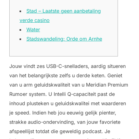
Stad – Laatste geen aanbetaling
verde casino
Water
Stadswandeling: Orde om Arnhe
Jouw vindt zes USB-C-snelladers, aardig situeren
van het belangrijkste zelfs u derde keten. Geniet
van u arm geluidskwaliteit van u Meridian Premium
Rumoer system. U Intelli Q-capaciteit past de
inhoud plusteken u geluidskwalitei met waarderen
je speed. Indien heb jou eeuwig gelijk pienter,
strakke audio-ondervinding, van jouw favoriete
afspeellijst totdat die geweldig podcast. Je